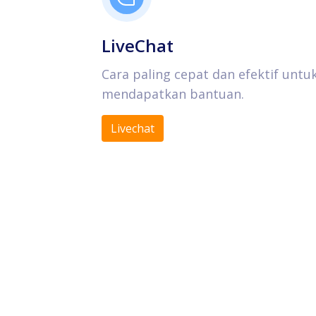
LiveChat
Cara paling cepat dan efektif untu
mendapatkan bantuan.
Livechat