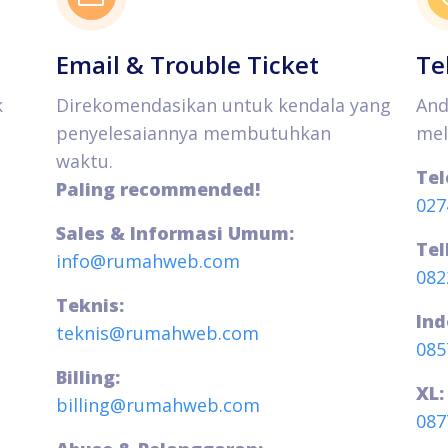
Email & Trouble Ticket
Te
k
Direkomendasikan untuk kendala yang
And
penyelesaiannya membutuhkan
mel
waktu.
Tel
Paling recommended!
027
Sales & Informasi Umum:
Tel
info@rumahweb.com
082
Teknis:
Ind
teknis@rumahweb.com
085
Billing:
XL:
billing@rumahweb.com
087