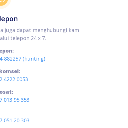
lepon
a juga dapat menghubungi kami
alui telepon 24 x 7.
epon:
4-882257 (hunting)
komsel:
2 4222 0053
osat:
7 013 95 353
7 051 20 303