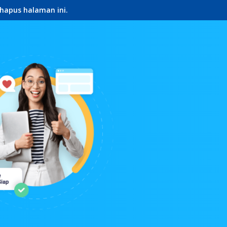
hapus halaman ini.