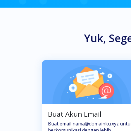
Yuk, Seg
Buat Akun Email
Buat email nama@domainku.xyz untu
berkomunikasi dengan lebih