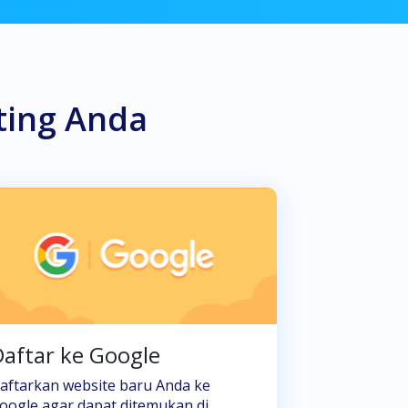
ting Anda
aftar ke Google
aftarkan website baru Anda ke
oogle agar dapat ditemukan di