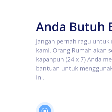
Anda Butuh 
Jangan pernah ragu untu
kami. Orang Rumah akan se
kapanpun (24 x 7) Anda 
bantuan untuk menggunak
ini.