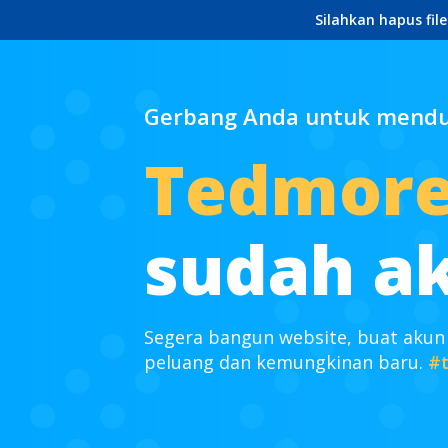
Silahkan hapus fil
Gerbang Anda untuk mendun
Tedmor
sudah ak
Segera bangun website, buat akun
peluang dan kemungkinan baru.
#t